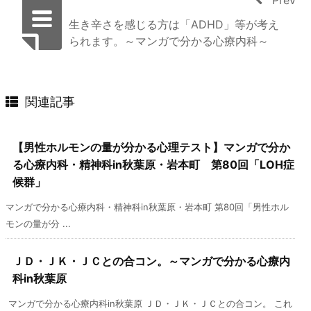
生き辛さを感じる方は「ADHD」等が考え
られます。～マンガで分かる心療内科～
関連記事
【男性ホルモンの量が分かる心理テスト】マンガで分か
る心療内科・精神科in秋葉原・岩本町 第80回「LOH症
候群」
マンガで分かる心療内科・精神科in秋葉原・岩本町 第80回「男性ホル
モンの量が分 ...
ＪＤ・ＪＫ・ＪＣとの合コン。～マンガで分かる心療内
科in秋葉原
マンガで分かる心療内科in秋葉原 ＪＤ・ＪＫ・ＪＣとの合コン。 これ