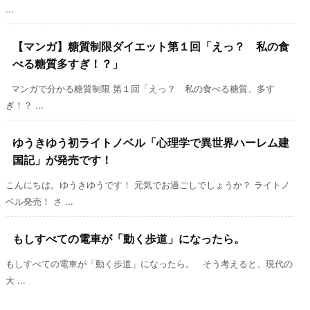
...
【マンガ】糖質制限ダイエット第１回「えっ？ 私の食
べる糖質多すぎ！？」
マンガで分かる糖質制限 第１回「えっ？ 私の食べる糖質、多す
ぎ！？ ...
ゆうきゆう初ライトノベル「心理学で異世界ハーレム建
国記」が発売です！
こんにちは。ゆうきゆうです！ 元気でお過ごしでしょうか？ ライトノ
ベル発売！ さ ...
もしすべての電車が「動く歩道」になったら。
もしすべての電車が「動く歩道」になったら。 そう考えると、現代の
大 ...