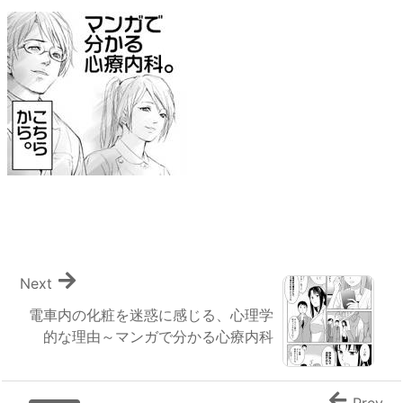
Next
電車内の化粧を迷惑に感じる、心理学
的な理由～マンガで分かる心療内科
Prev