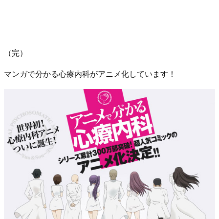
（完）
マンガで分かる心療内科がアニメ化しています！