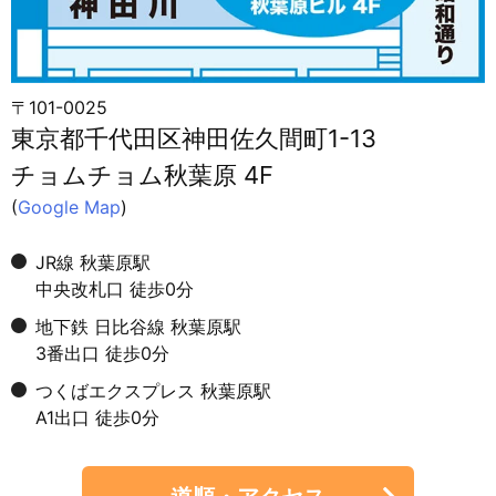
〒101-0025
東京都千代田区神田佐久間町1-13
チョムチョム秋葉原 4F
(
Google Map
)
JR線 秋葉原駅
中央改札口 徒歩0分
地下鉄 日比谷線 秋葉原駅
3番出口 徒歩0分
つくばエクスプレス 秋葉原駅
A1出口 徒歩0分