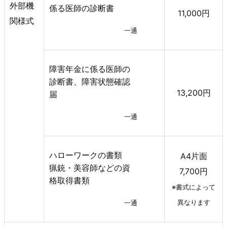
外部機
係る医師の診断書
11,000円
関様式
一通
障害年金に係る医師の
診断書、障害状態確認
13,200円
届
一通
ハローワークの書類
A4片面
猟銃・美容師などの資
7,700円
格取得書類
※書式によって
異なります
一通