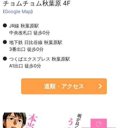
チョムチョム秋葉原 4F
(
Google Map
)
JR線 秋葉原駅
中央改札口 徒歩0分
地下鉄 日比谷線 秋葉原駅
3番出口 徒歩0分
つくばエクスプレス 秋葉原駅
A1出口 徒歩0分
道順・アクセス