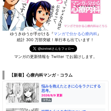
ゆうきゆうが手がける『
マンガで分かる心療内科
』
総計 300 万部突破！単行本も出ています！
マンガの更新情報を Twitter でお届けします。
【新着】心療内科マンガ・コラム
悩みを抱えたときに心をラクにする
思考。
2026/8/9 更新
コラム