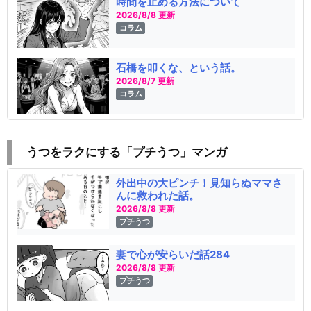
時間を止める方法について
2026/8/8 更新
コラム
石橋を叩くな、という話。
2026/8/7 更新
コラム
うつをラクにする「プチうつ」マンガ
外出中の大ピンチ！見知らぬママさ
んに救われた話。
2026/8/8 更新
プチうつ
妻で心が安らいだ話284
2026/8/8 更新
プチうつ