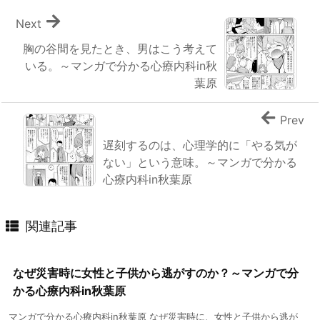
Next
胸の谷間を見たとき、男はこう考えて
いる。～マンガで分かる心療内科in秋
葉原
Prev
遅刻するのは、心理学的に「やる気が
ない」という意味。～マンガで分かる
心療内科in秋葉原
関連記事
なぜ災害時に女性と子供から逃がすのか？～マンガで分
かる心療内科in秋葉原
マンガで分かる心療内科in秋葉原 なぜ災害時に、女性と子供から逃が