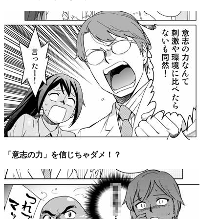
「意志の力」を信じちゃダメ！？