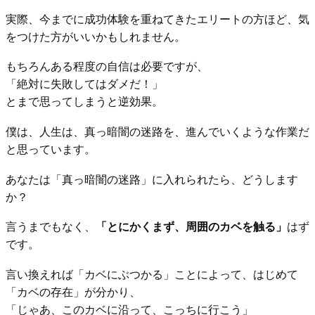
実際、今までに成功体験を重ねてきたエリートの方ほど、気
をつけた方がいいかもしれません。
もちろんある程度の自信は必要ですが、
「絶対に失敗してはダメだ！」
とまで思ってしまうと逆効果。
僕は、人生は、真っ暗闇の迷路を、進んでいくような作業だ
と思っています。
あなたは「真っ暗闇の迷路」に入れられたら、どうします
か？
言うまでもなく、
「とにかくまず、周囲のカベを触る」
はず
です。
言い換えれば「カベにぶつかる」ことによって、はじめて
「カベの存在」が分かり、
「じゃあ、このカベに沿って、こっちに行こう」