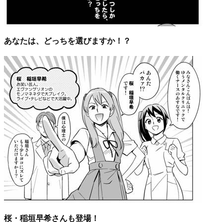
あなたは、どっちを選びますか！？
桜・稲垣早希さんも登場！