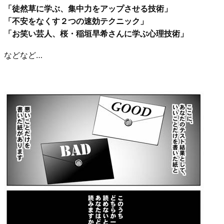
「徒然草に学ぶ、集中力をアップさせる技術」
「不安をなくす２つの速効テクニック」
「お笑い芸人、桜・稲垣早希さんに学ぶ心理技術」
などなど…