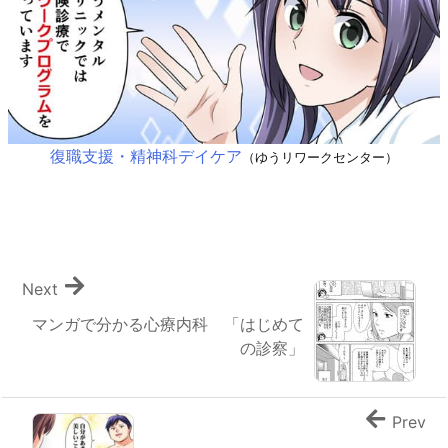
復職支援・精神科デイケア
（ゆうリワークセンター）
Next
マンガで分かる心療内科 「はじめて
の診察」
Prev